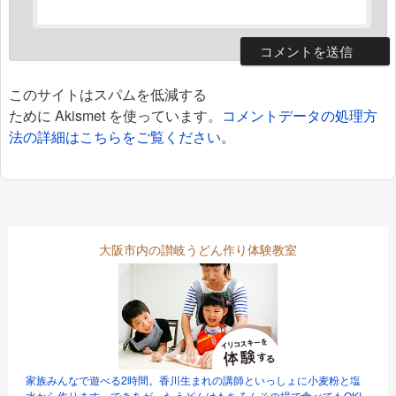
このサイトはスパムを低減する
ために Akismet を使っています。
コメントデータの処理方
法の詳細はこちらをご覧ください
。
大阪市内の讃岐うどん作り体験教室
家族みんなで遊べる2時間。香川生まれの講師といっしょに小麦粉と塩
水から作ります。できあがったうどんはもちろんその場で食べてもOK!