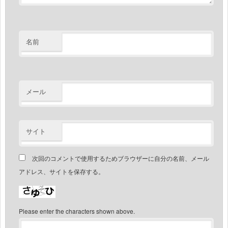
名前
メール
サイト
次回のコメントで使用するためブラウザーに自分の名前、メール
アドレス、サイトを保存する。
Please enter the characters shown above.