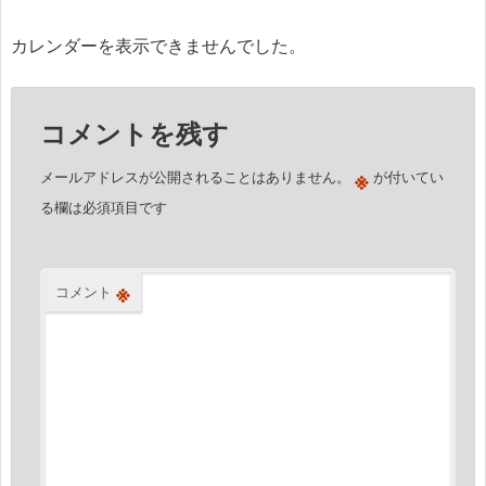
ナ
ビ
カレンダーを表示できませんでした。
ゲ
ー
コメントを残す
シ
ョ
※
メールアドレスが公開されることはありません。
が付いてい
ン
る欄は必須項目です
※
コメント