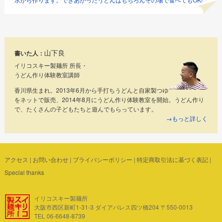
山下良
書いた人：
イリコスキー製麺所 所長・
うどん作り体験教室講師
香川県生まれ。2013年6月から手打ちうどんと自家製つゆ
をネットで販売、2014年8月にうどん作り体験教室を開始。うどん作り
で、たくさんの子どもたちと遊んでもらっています。
→もっと詳しく
アクセス
|
お問い合わせ
|
プライバシーポリシー
|
特定商取引法に基づく表記
|
Special thanks
イリコスキー製麺所
大阪市西区新町1-31-3 ダイアパレス四ツ橋204 〒550-0013
TEL 06-6648-8739