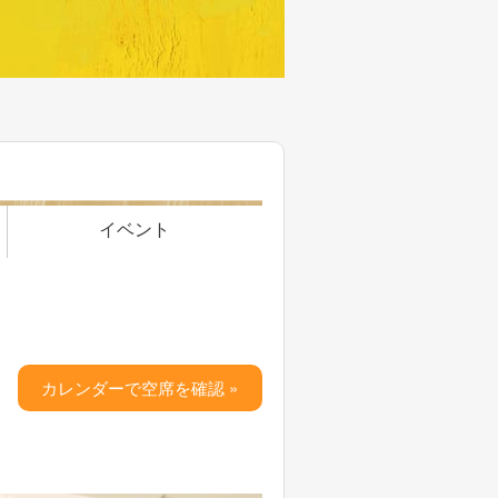
イベント
カレンダーで空席を確認 »