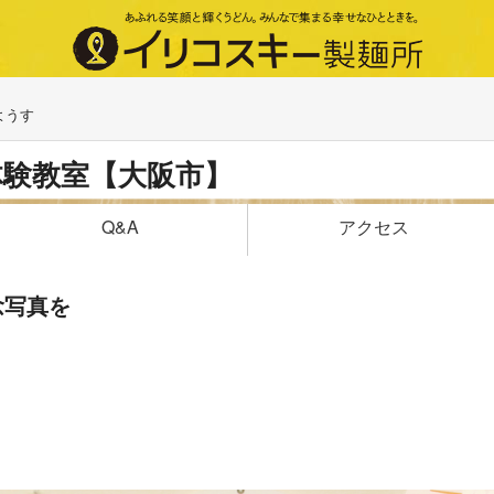
ようす
体験教室【大阪市】
アクセス
Q&A
念写真を