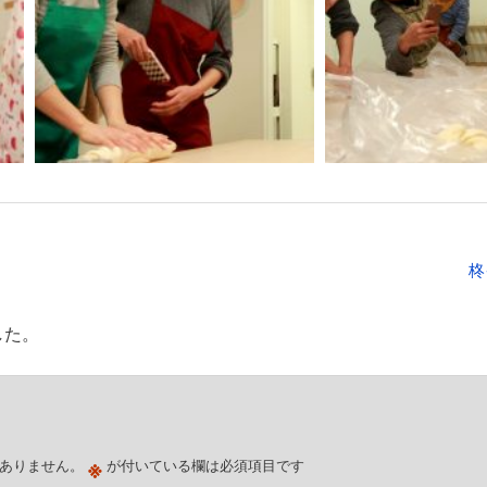
柊
した。
※
ありません。
が付いている欄は必須項目です