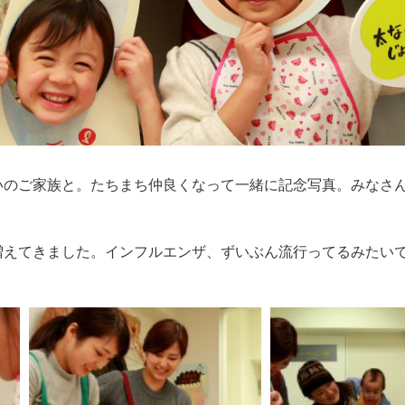
いのご家族と。たちまち仲良くなって一緒に記念写真。みなさ
増えてきました。インフルエンザ、ずいぶん流行ってるみたい