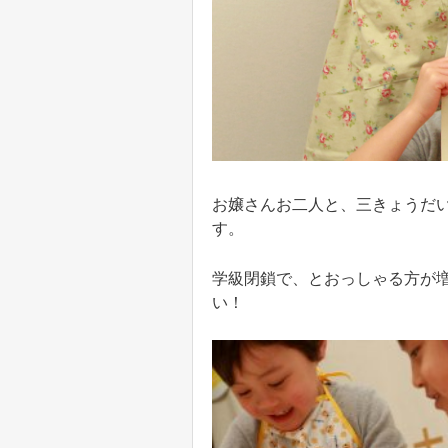
お嬢さんお二人と、三きょうだ
す。
学級閉鎖で、とおっしゃる方が
い！