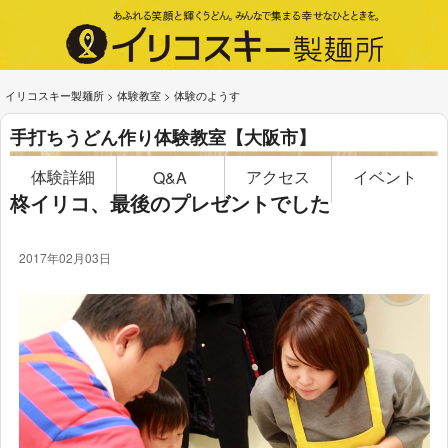
イリコスキー製麺所
>
体験教室
>
体験のようす
手打ちうどん作り体験教室【大阪市】
体験詳細
アクセス
イベント
Q&A
柊イリコ、最後のプレゼントでした
2017年02月03日