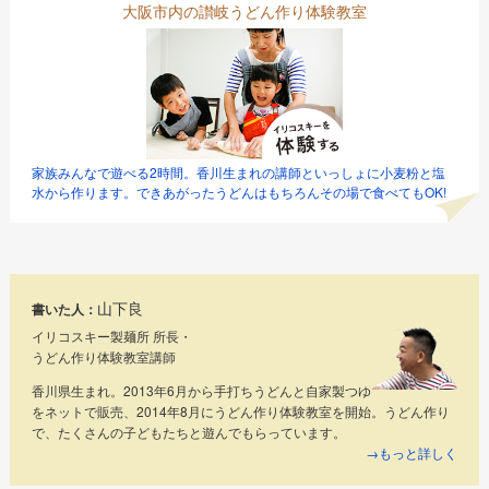
大阪市内の讃岐うどん作り体験教室
家族みんなで遊べる2時間。香川生まれの講師といっしょに小麦粉と塩
水から作ります。できあがったうどんはもちろんその場で食べてもOK!
山下良
書いた人：
イリコスキー製麺所 所長・
うどん作り体験教室講師
香川県生まれ。2013年6月から手打ちうどんと自家製つゆ
をネットで販売、2014年8月にうどん作り体験教室を開始。うどん作り
で、たくさんの子どもたちと遊んでもらっています。
→もっと詳しく