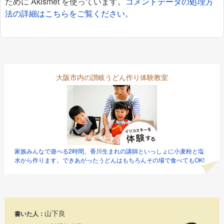
ために Akismet を使っています。
コメントデータの処理方
法の詳細はこちらをご覧ください
。
大阪市内の讃岐うどん作り体験教室
家族みんなで遊べる2時間。香川生まれの講師といっしょに小麦粉と塩
水から作ります。できあがったうどんはもちろんその場で食べてもOK!
山下良
書いた人：