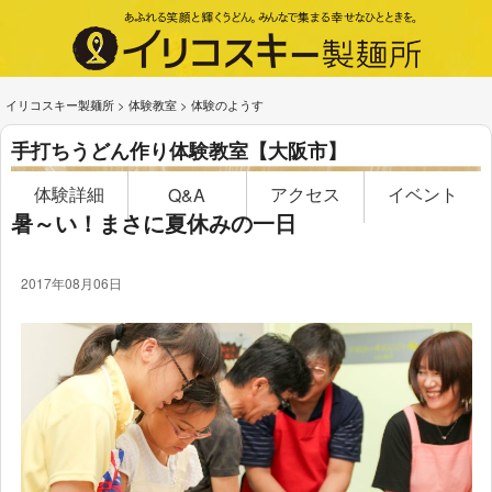
イリコスキー製麺所
>
体験教室
>
体験のようす
手打ちうどん作り体験教室【大阪市】
体験詳細
アクセス
イベント
Q&A
暑～い！まさに夏休みの一日
2017年08月06日