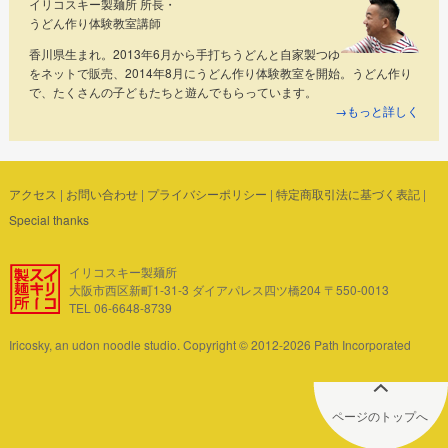
イリコスキー製麺所 所長・
うどん作り体験教室講師
香川県生まれ。2013年6月から手打ちうどんと自家製つゆ
をネットで販売、2014年8月にうどん作り体験教室を開始。うどん作り
で、たくさんの子どもたちと遊んでもらっています。
→もっと詳しく
アクセス
|
お問い合わせ
|
プライバシーポリシー
|
特定商取引法に基づく表記
|
Special thanks
イリコスキー製麺所
大阪市西区新町1-31-3 ダイアパレス四ツ橋204 〒550-0013
TEL 06-6648-8739
Iricosky, an udon noodle studio. Copyright © 2012-2026 Path Incorporated
ページのトップへ