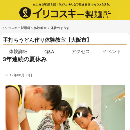
イリコスキー製麺所
>
体験教室
>
体験のようす
手打ちうどん作り体験教室【大阪市】
体験詳細
アクセス
イベント
Q&A
3年連続の夏休み
2017年08月08日