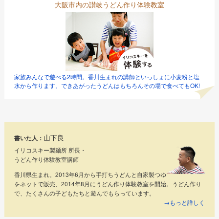
大阪市内の讃岐うどん作り体験教室
家族みんなで遊べる2時間。香川生まれの講師といっしょに小麦粉と塩
水から作ります。できあがったうどんはもちろんその場で食べてもOK!
山下良
書いた人：
イリコスキー製麺所 所長・
うどん作り体験教室講師
香川県生まれ。2013年6月から手打ちうどんと自家製つゆ
をネットで販売、2014年8月にうどん作り体験教室を開始。うどん作り
で、たくさんの子どもたちと遊んでもらっています。
→もっと詳しく