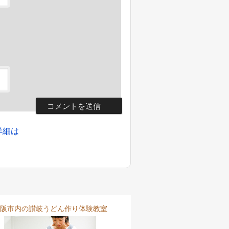
詳細は
阪市内の讃岐うどん作り体験教室