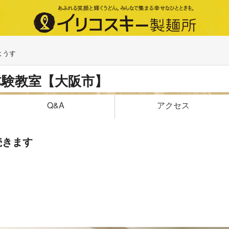
ようす
体験教室【大阪市】
アクセス
Q&A
続きます