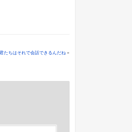
»
君たちはそれで会話できるんだね