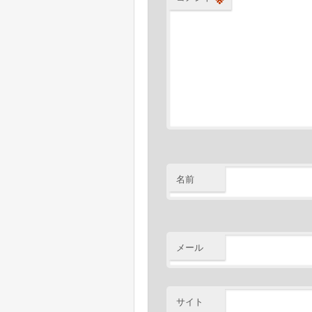
名前
メール
サイト