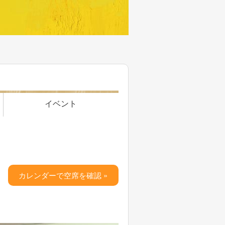
イベント
カレンダーで空席を確認 »