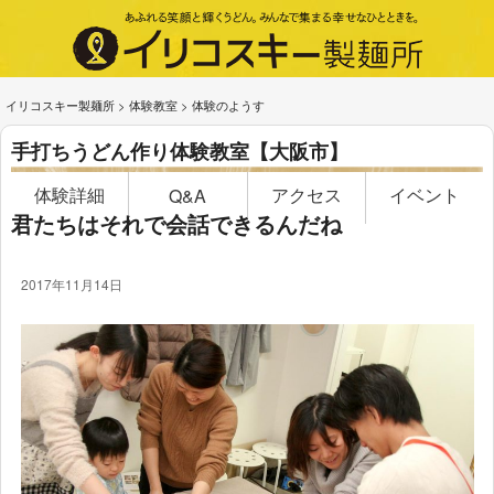
イリコスキー製麺所
>
体験教室
>
体験のようす
手打ちうどん作り体験教室【大阪市】
体験詳細
アクセス
イベント
Q&A
君たちはそれで会話できるんだね
2017年11月14日