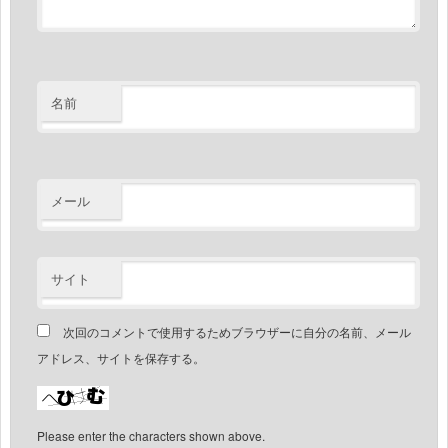
名前
メール
サイト
次回のコメントで使用するためブラウザーに自分の名前、メール
アドレス、サイトを保存する。
Please enter the characters shown above.