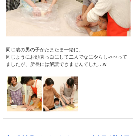
同じ歳の男の子がたまたま一緒に。
同じようにお顔真っ白にして二人でなにやらしゃべって
ましたが、所長には解読できませんでした…w