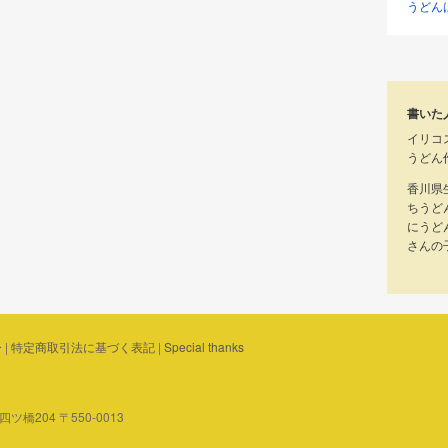
うどん
書いた
イリコ
うどん
香川県
ちうど
にうど
さんの
ー
|
特定商取引法に基づく表記
|
Special thanks
橋204 〒550-0013