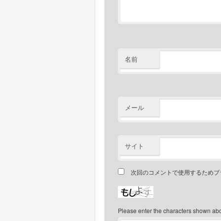
名前
メール
サイト
次回のコメントで使用するためブ
Please enter the characters shown ab