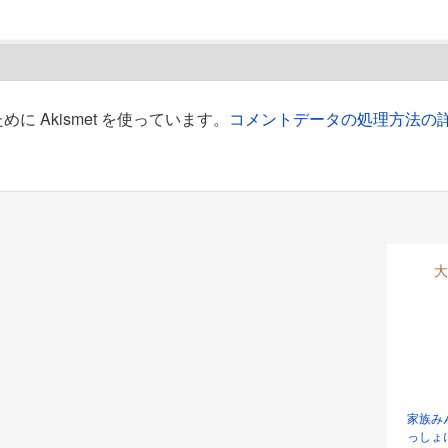
 Akismet を使っています。
コメントデータの処理方法の
大
家族み
っしょ