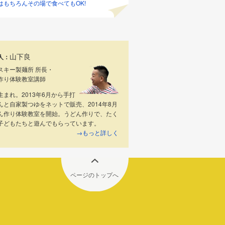
はもちろんその場で食べてもOK!
山下良
人：
スキー製麺所 所長・
作り体験教室講師
生まれ。2013年6月から手打
んと自家製つゆをネットで販売、2014年8月
ん作り体験教室を開始。うどん作りで、たく
子どもたちと遊んでもらっています。
→もっと詳しく
ページのトップへ