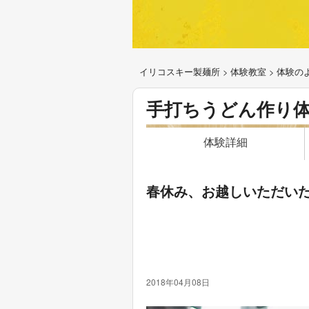
イリコスキー製麺所
>
体験教室
>
体験の
手打ちうどん作り
体験詳細
春休み、お越しいただい
2018年04月08日