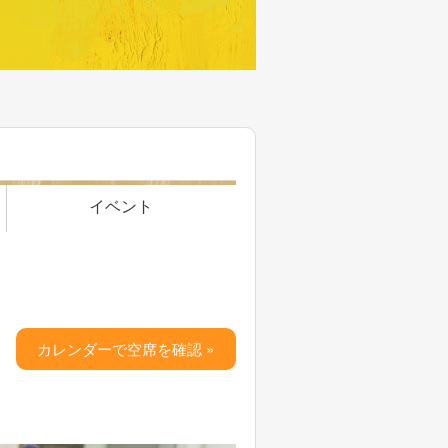
イベント
カレンダーで空席を確認 »