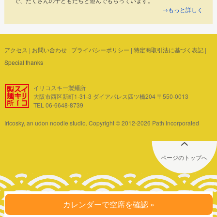
で、たくさんの子どもたちと遊んでもらっています。
→もっと詳しく
アクセス
|
お問い合わせ
|
プライバシーポリシー
|
特定商取引法に基づく表記
|
Special thanks
イリコスキー製麺所
大阪市西区新町1-31-3 ダイアパレス四ツ橋204 〒550-0013
TEL 06-6648-8739
Iricosky, an udon noodle studio. Copyright © 2012-2026 Path Incorporated
ページのトップへ
カレンダーで空席を確認 »