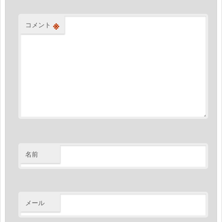
※
コメント
名前
メール