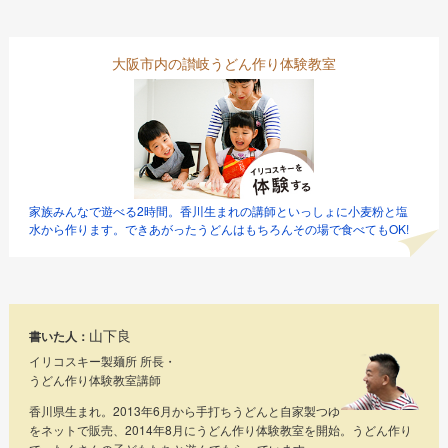
大阪市内の讃岐うどん作り体験教室
家族みんなで遊べる2時間。香川生まれの講師といっしょに小麦粉と塩
水から作ります。できあがったうどんはもちろんその場で食べてもOK!
山下良
書いた人：
イリコスキー製麺所 所長・
うどん作り体験教室講師
香川県生まれ。2013年6月から手打ちうどんと自家製つゆ
をネットで販売、2014年8月にうどん作り体験教室を開始。うどん作り