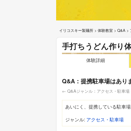
イリコスキー製麺所
>
体験教室
>
Q&A
>
手打ちうどん作り
体験詳細
Q&A：提携駐車場はあり
← Q&Aジャンル：アクセス・駐車場
あいにく、提携している駐車場
ジャンル:
アクセス・駐車場