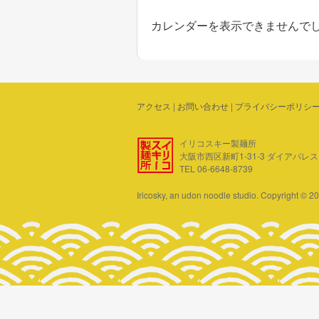
カレンダーを表示できませんで
アクセス
|
お問い合わせ
|
プライバシーポリシ
イリコスキー製麺所
大阪市西区新町1-31-3 ダイアパレス四ツ
TEL 06-6648-8739
Iricosky, an udon noodle studio. Copyright © 