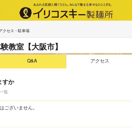
アクセス・駐車場
体験教室【大阪市】
アクセス
Q&A
ますか
 一覧
はございません。