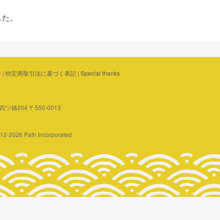
した。
ー
|
特定商取引法に基づく表記
|
Special thanks
橋204 〒550-0013
2012-2026 Path Incorporated