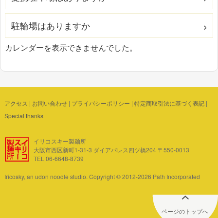
駐輪場はありますか
カレンダーを表示できませんでした。
アクセス
|
お問い合わせ
|
プライバシーポリシー
|
特定商取引法に基づく表記
|
Special thanks
イリコスキー製麺所
大阪市西区新町1-31-3 ダイアパレス四ツ橋204 〒550-0013
TEL 06-6648-8739
Iricosky, an udon noodle studio. Copyright © 2012-2026 Path Incorporated
ページのトップへ