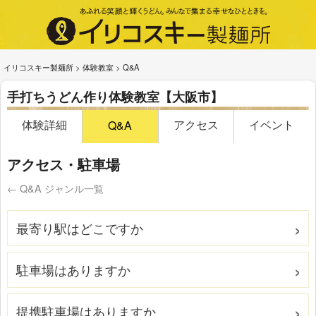
イリコスキー製麺所
>
体験教室
>
Q&A
手打ちうどん作り体験教室【大阪市】
体験詳細
アクセス
イベント
Q&A
アクセス・駐車場
← Q&A ジャンル一覧
最寄り駅はどこですか
駐車場はありますか
提携駐車場はありますか