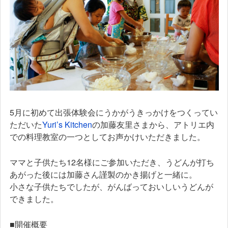
5月に初めて出張体験会にうかがうきっかけをつくってい
ただいた
Yuri’s Kitchen
の加藤友里さまから、アトリエ内
での料理教室の一つとしてお声かけいただきました。
ママと子供たち12名様にご参加いただき、うどんが打ち
あがった後には加藤さん謹製のかき揚げと一緒に。
小さな子供たちでしたが、がんばっておいしいうどんが
できました。
■開催概要