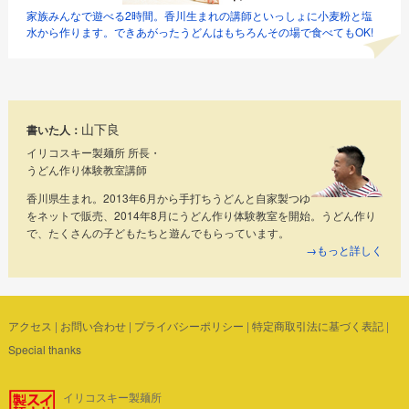
家族みんなで遊べる2時間。香川生まれの講師といっしょに小麦粉と塩
水から作ります。できあがったうどんはもちろんその場で食べてもOK!
山下良
書いた人：
イリコスキー製麺所 所長・
うどん作り体験教室講師
香川県生まれ。2013年6月から手打ちうどんと自家製つゆ
をネットで販売、2014年8月にうどん作り体験教室を開始。うどん作り
で、たくさんの子どもたちと遊んでもらっています。
→もっと詳しく
アクセス
|
お問い合わせ
|
プライバシーポリシー
|
特定商取引法に基づく表記
|
Special thanks
イリコスキー製麺所