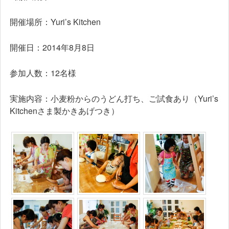
開催場所：Yuri’s Kitchen
開催日：2014年8月8日
参加人数：12名様
実施内容：小麦粉からのうどん打ち、ご試食あり（Yuri’s
Kitchenさま製かきあげつき）