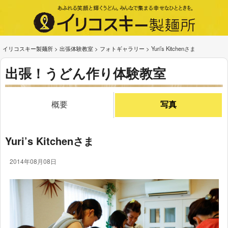
イリコスキー製麺所
>
出張体験教室
>
フォトギャラリー
>
Yuri’s Kitchenさま
出張！うどん作り体験教室
概要
写真
Yuri’s Kitchenさま
2014年08月08日