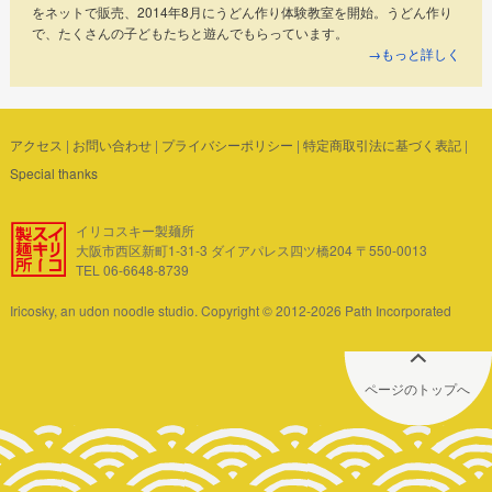
をネットで販売、2014年8月にうどん作り体験教室を開始。うどん作り
で、たくさんの子どもたちと遊んでもらっています。
→もっと詳しく
アクセス
|
お問い合わせ
|
プライバシーポリシー
|
特定商取引法に基づく表記
|
Special thanks
イリコスキー製麺所
大阪市西区新町1-31-3 ダイアパレス四ツ橋204 〒550-0013
TEL 06-6648-8739
Iricosky, an udon noodle studio. Copyright © 2012-2026 Path Incorporated
ページのトップへ