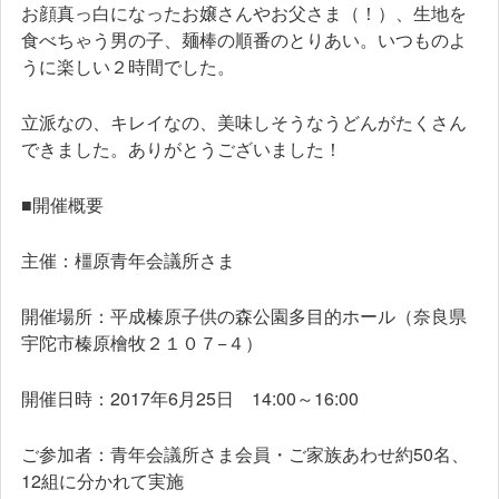
お顔真っ白になったお嬢さんやお父さま（！）、生地を
食べちゃう男の子、麺棒の順番のとりあい。いつものよ
うに楽しい２時間でした。
立派なの、キレイなの、美味しそうなうどんがたくさん
できました。ありがとうございました！
■開催概要
主催：橿原青年会議所さま
開催場所：平成榛原子供の森公園多目的ホール（奈良県
宇陀市榛原檜牧２１０７−４）
開催日時：2017年6月25日 14:00～16:00
ご参加者：青年会議所さま会員・ご家族あわせ約50名、
12組に分かれて実施