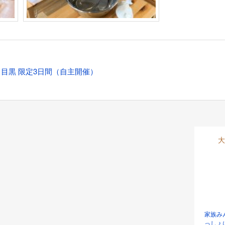
目黒 限定3日間（自主開催）
大
家族み
っしょ