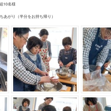
組10名様
打ちあがり（半分をお持ち帰り）