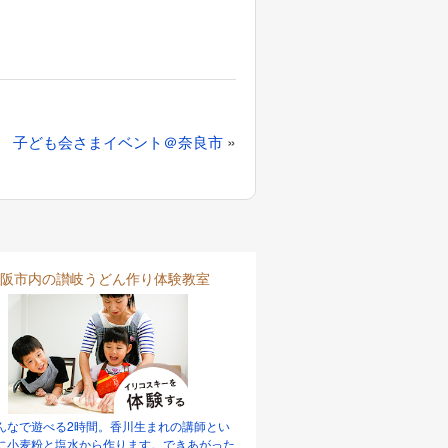
»
子ども会さまイベント＠奈良市
阪市内の讃岐うどん作り体験教室
んなで遊べる2時間。香川生まれの講師とい
に小麦粉と塩水から作ります。できあがった