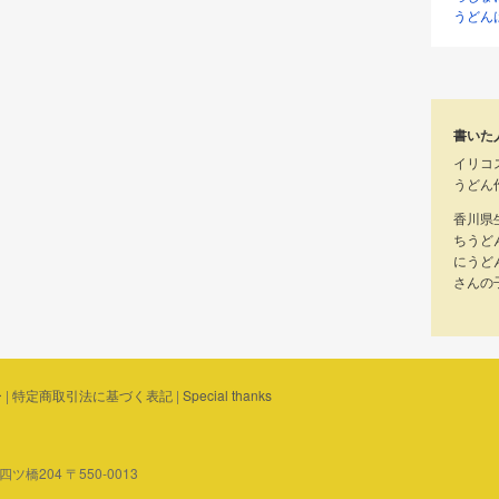
うどん
書いた
イリコ
うどん
香川県
ちうど
にうど
さんの
ー
|
特定商取引法に基づく表記
|
Special thanks
橋204 〒550-0013