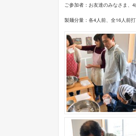
ご参加者：お友達のみなさま、4
製麺分量：各4人前、全16人前