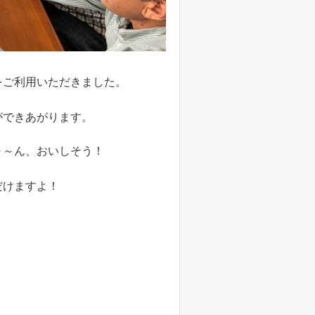
をご利用いただきました。
ができあがります。
～～ん、おいしそう！
だけますよ！