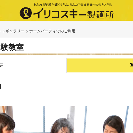
ォトギャラリー
>
ホームパーティでのご利用
体験教室
要
用