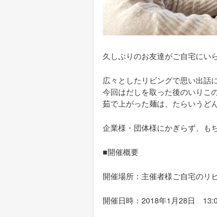
久しぶりのお友達がご自宅にい
広々としたリビングで思い出話
今回はだしを取った後のいりこ
茹で上がった麺は、たらいうど
企業様・団体様にかぎらず、も
■開催概要
開催場所：主催者様ご自宅のリ
開催日時：2018年1月28日 13:00