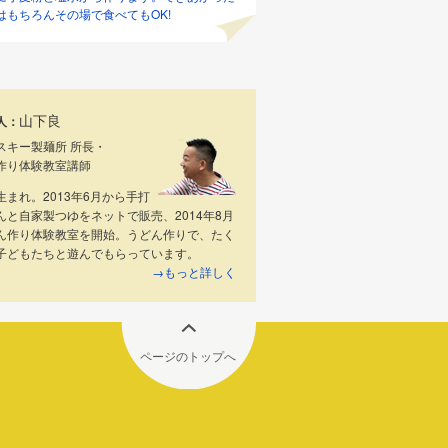
はもちろんその場で食べてもOK!
山下良
人：
スキー製麺所 所長・
作り体験教室講師
生まれ。2013年6月から手打
んと自家製つゆをネットで販売、2014年8月
ん作り体験教室を開始。うどん作りで、たく
子どもたちと遊んでもらっています。
→もっと詳しく
ページのトップへ