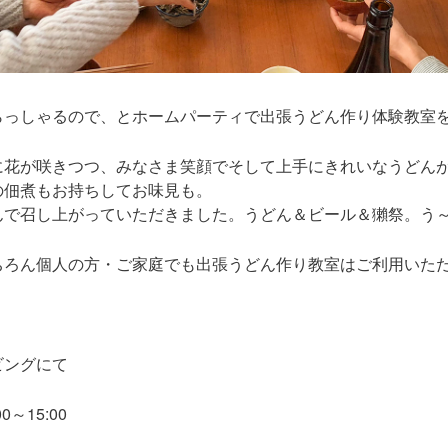
らっしゃるので、とホームパーティで出張うどん作り体験教室
に花が咲きつつ、みなさま笑顔でそして上手にきれいなうどん
の佃煮もお持ちしてお味見も。
んで召し上がっていただきました。うどん＆ビール＆獺祭。う
ちろん個人の方・ご家庭でも出張うどん作り教室はご利用いた
ビングにて
～15:00