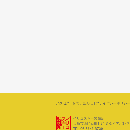
アクセス
|
お問い合わせ
|
プライバシーポリシ
イリコスキー製麺所
大阪市西区新町1-31-3 ダイアパレス四ツ
TEL 06-6648-8739