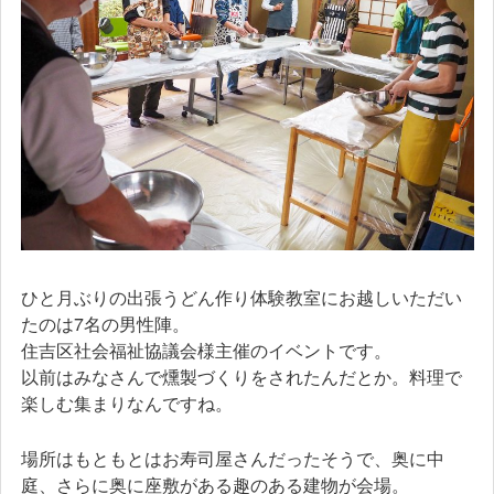
ひと月ぶりの出張うどん作り体験教室にお越しいただい
たのは7名の男性陣。
住吉区社会福祉協議会様主催のイベントです。
以前はみなさんで燻製づくりをされたんだとか。料理で
楽しむ集まりなんですね。
場所はもともとはお寿司屋さんだったそうで、奥に中
庭、さらに奥に座敷がある趣のある建物が会場。