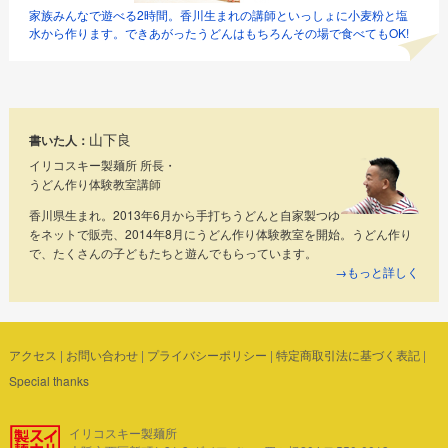
家族みんなで遊べる2時間。香川生まれの講師といっしょに小麦粉と塩
水から作ります。できあがったうどんはもちろんその場で食べてもOK!
山下良
書いた人：
イリコスキー製麺所 所長・
うどん作り体験教室講師
香川県生まれ。2013年6月から手打ちうどんと自家製つゆ
をネットで販売、2014年8月にうどん作り体験教室を開始。うどん作り
で、たくさんの子どもたちと遊んでもらっています。
→もっと詳しく
アクセス
|
お問い合わせ
|
プライバシーポリシー
|
特定商取引法に基づく表記
|
Special thanks
イリコスキー製麺所