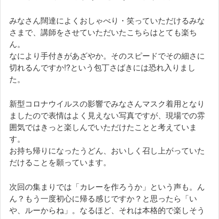
みなさん闊達によくおしゃべり・笑っていただけるみな
さまで、講師をさせていただいたこちらはとても楽ち
ん。
なにより手付きがあざやか。そのスピードでその細さに
切れるんですか!?という包丁さばきには恐れ入りまし
た。
新型コロナウイルスの影響でみなさんマスク着用となり
ましたので表情はよく見えない写真ですが、現場での雰
囲気ではきっと楽しんでいただけたことと考えていま
す。
お持ち帰りになったうどん、おいしく召し上がっていた
だけることを願っています。
次回の集まりでは「カレーを作ろうか」という声も。ん
ん？もう一度初心に帰る感じですか？と思ったら「い
や、ルーからね」。なるほど、それは本格的で楽しそう