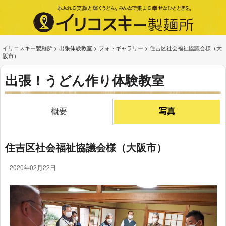
イリコスキー製麺所
>
出張体験教室
>
フォトギャラリー
>
住吉区社会福祉協議会様（大
阪市）
出張！うどん作り体験教室
概要
写真
住吉区社会福祉協議会様（大阪市）
2020年02月22日