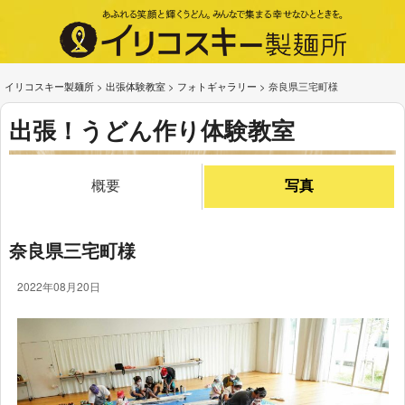
イリコスキー製麺所
>
出張体験教室
>
フォトギャラリー
>
奈良県三宅町様
出張！うどん作り体験教室
概要
写真
奈良県三宅町様
2022年08月20日