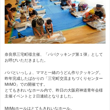
奈良県三宅町様主催、「パパクッキング第１弾」として
お呼びいただきました。
パパといっしょ、ママと一緒のうどん作りクッキング。
昨年完成したばかりの「三宅町交流まちづくりセンター
MiiMO」での開催です。
とてもきれいなホール内で、昨日の大阪府神道青年会様
主催イベントと２日連続となりました。
MiiMoホールはとてもきれいなホール。