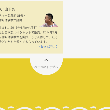
山下良
人：
スキー製麺所 所長・
作り体験教室講師
生まれ。2013年6月から手打
んと自家製つゆをネットで販売、2014年8月
ん作り体験教室を開始。うどん作りで、たく
子どもたちと遊んでもらっています。
→もっと詳しく
ページのトップへ