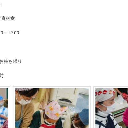
様
家庭科室
～12:00
お持ち帰り
前