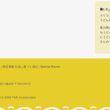
書いた
イリコ
うどん
香川県
ちうど
にうど
さんの
ー
|
特定商取引法に基づく表記
|
Special thanks
橋204 〒550-0013
2012-2026 Path Incorporated