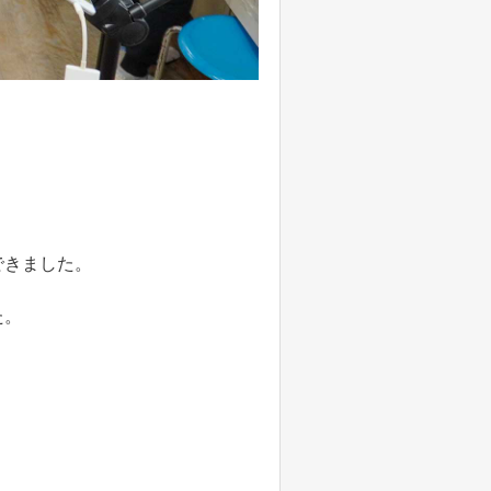
できました。
た。