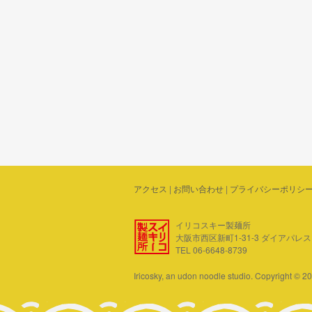
アクセス
|
お問い合わせ
|
プライバシーポリシ
イリコスキー製麺所
大阪市西区新町1-31-3 ダイアパレス四ツ
TEL 06-6648-8739
Iricosky, an udon noodle studio. Copyright © 