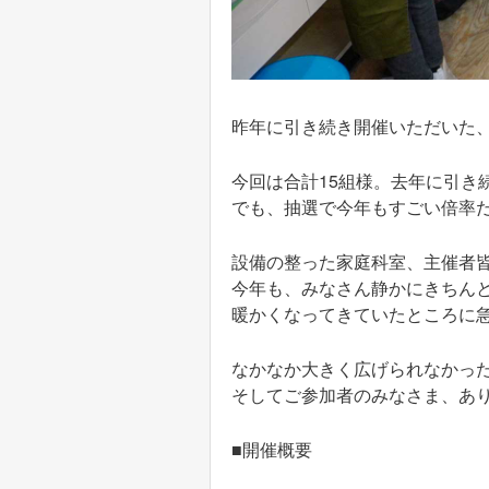
昨年に引き続き開催いただいた、
今回は合計15組様。去年に引き
でも、抽選で今年もすごい倍率
設備の整った家庭科室、主催者
今年も、みなさん静かにきちん
暖かくなってきていたところに
なかなか大きく広げられなかっ
そしてご参加者のみなさま、あ
■開催概要