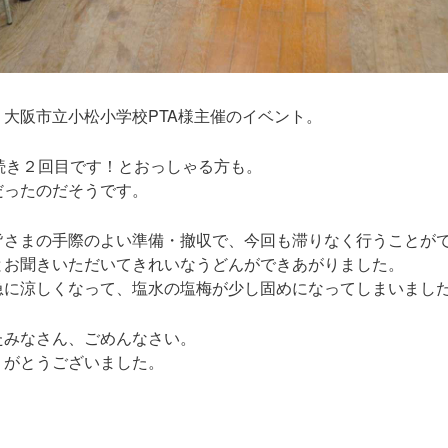
大阪市立小松小学校PTA様主催のイベント。
続き２回目です！とおっしゃる方も。
だったのだそうです。
皆さまの手際のよい準備・撤収で、今回も滞りなく行うことが
とお聞きいただいてきれいなうどんができあがりました。
急に涼しくなって、塩水の塩梅が少し固めになってしまいまし
たみなさん、ごめんなさい。
りがとうございました。