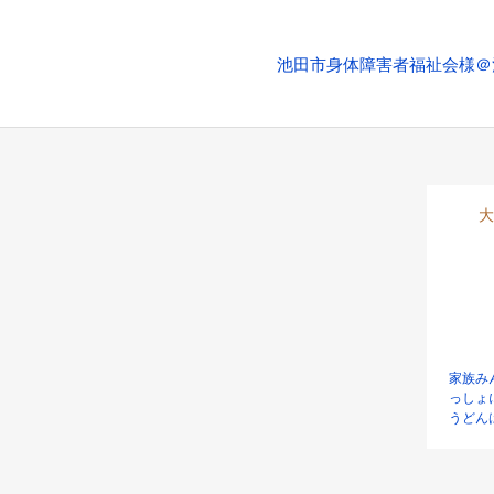
池田市身体障害者福祉会様＠
大
家族み
っしょ
うどん