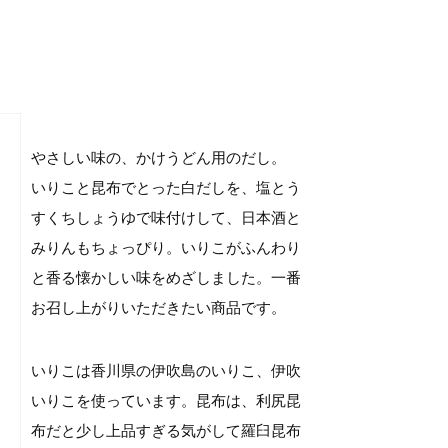
やさしい味の、かけうどん用のだし。
いりこと昆布でとった白だしを、塩とう
すくちしょうゆで味付けして、日本酒と
みりんもちょっぴり。いりこがふんわり
と香る懐かしい味をめざしました。一番
お召し上がりいただきたい商品です。
いりこは香川県の伊吹島のいりこ、伊吹
いりこを使っています。昆布は、利尻昆
布だと少し上品すぎる気がして羅臼昆布