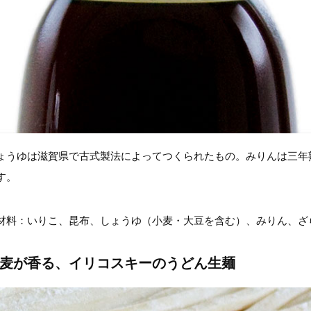
ょうゆは滋賀県で古式製法によってつくられたもの。みりんは三年
す。
材料：いりこ、昆布、しょうゆ（小麦・大豆を含む）、みりん、ざ
麦が香る、イリコスキーのうどん生麺