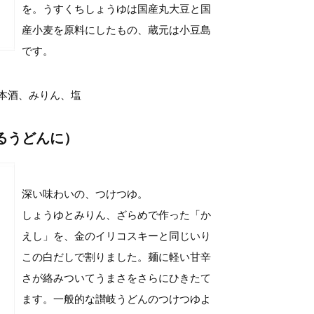
を。うすくちしょうゆは国産丸大豆と国
産小麦を原料にしたもの、蔵元は小豆島
です。
本酒、みりん、塩
るうどんに）
深い味わいの、つけつゆ。
しょうゆとみりん、ざらめで作った「か
えし」を、金のイリコスキーと同じいり
この白だしで割りました。麺に軽い甘辛
さが絡みついてうまさをさらにひきたて
ます。一般的な讃岐うどんのつけつゆよ