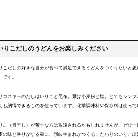
いりこだしのうどんをお楽しみください
りこだしの好きな自分が食べて満足できるうどんをつくりたいと思
」です。
リコスキーのだしはいりこと昆布。麺は小麦粉と塩。とてもシンプ
んも納得できるものを使っています。化学調味料や保存料は使って
りこ（煮干し）が苦手な方は敬遠されるかもしれませんが、ぜひ一
麦の味と香りがする麺に、讃岐生まれがつくるこだわりのいりこ出