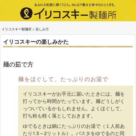
イリコスキー製麺所
>
楽しみ方
イリコスキーの楽しみかた
麺の茹で方
麺をほぐして、たっぷりのお湯で
イリコスキーがお手元に届いたときには、麺を
打ってから時間がたっています。麺どうしがく
っついているかもしれません。よくほぐして、
打ち粉も軽く落としておきます。
ゆでるときは鍋にたっぷりのお湯で（１人前あ
たり1.5～2リットル）。パスタをゆでるのと同