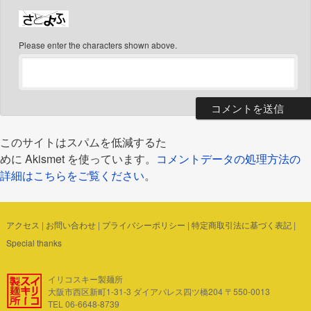
Please enter the characters shown above.
このサイトはスパムを低減するた
めに Akismet を使っています。
コメントデータの処理方法の
詳細はこちらをご覧ください
。
アクセス
|
お問い合わせ
|
プライバシーポリシー
|
特定商取引法に基づく表記
|
Special thanks
イリコスキー製麺所
大阪市西区新町1-31-3 ダイアパレス四ツ橋204 〒550-0013
TEL 06-6648-8739