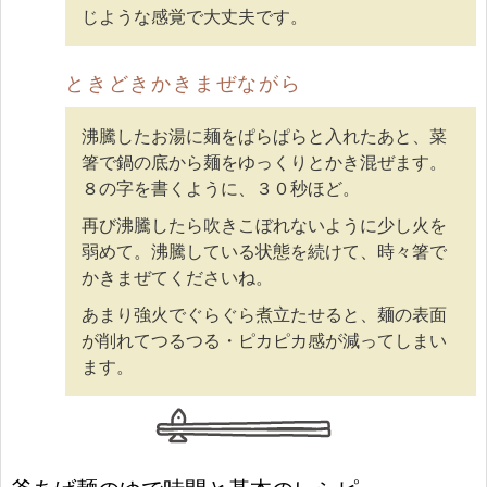
じような感覚で大丈夫です。
ときどきかきまぜながら
沸騰したお湯に麺をぱらぱらと入れたあと、菜
箸で鍋の底から麺をゆっくりとかき混ぜます。
８の字を書くように、３０秒ほど。
再び沸騰したら吹きこぼれないように少し火を
弱めて。沸騰している状態を続けて、時々箸で
かきまぜてくださいね。
あまり強火でぐらぐら煮立たせると、麺の表面
が削れてつるつる・ピカピカ感が減ってしまい
ます。