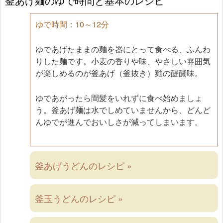
釜あげ麺のゆで時間と基本のレシピ
ゆで時間：10～12分
ゆであげたままの麺を器にとって食べる、ふんわ
りした麺です。小麦の香りや味、やさしい雰囲気
が楽しめるのが釜あげ（釜抜き）麺の醍醐味。
ゆであがったら間髪をいれずに食べ始めましょ
う。釜あげ麺は水でしめていませんから、どんど
んゆでが進んでおいしさが減ってしまいます。
釜あげうどんのレシピ »
釜玉うどんのレシピ »