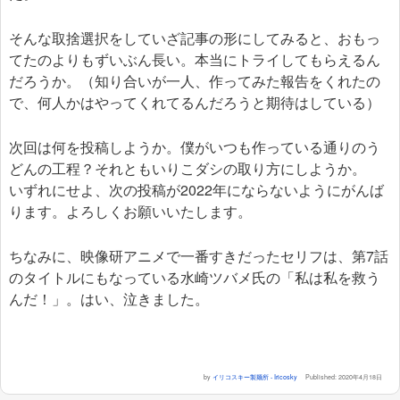
そんな取捨選択をしていざ記事の形にしてみると、おもっ
てたのよりもずいぶん長い。本当にトライしてもらえるん
だろうか。（知り合いが一人、作ってみた報告をくれたの
で、何人かはやってくれてるんだろうと期待はしている）
次回は何を投稿しようか。僕がいつも作っている通りのう
どんの工程？それともいりこダシの取り方にしようか。
いずれにせよ、次の投稿が2022年にならないようにがんば
ります。よろしくお願いいたします。
ちなみに、映像研アニメで一番すきだったセリフは、第7話
のタイトルにもなっている水崎ツバメ氏の「私は私を救う
んだ！」。はい、泣きました。
by
イリコスキー製麺所 - Iricosky
Published:
2020年4月18日