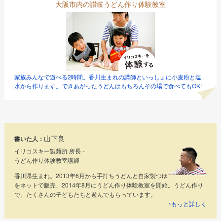
大阪市内の讃岐うどん作り体験教室
家族みんなで遊べる2時間。香川生まれの講師といっしょに小麦粉と塩
水から作ります。できあがったうどんはもちろんその場で食べてもOK!
山下良
書いた人：
イリコスキー製麺所 所長・
うどん作り体験教室講師
香川県生まれ。2013年6月から手打ちうどんと自家製つゆ
をネットで販売、2014年8月にうどん作り体験教室を開始。うどん作り
で、たくさんの子どもたちと遊んでもらっています。
→もっと詳しく