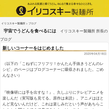
イリコスキー製麺所
>
ブログ
宇宙でうどんを食べるには
イリコスキー製麺所 所長の
ブログ
新しいコーナーをはじめました
2020年04月18日
（以下の「こねずにフリフリ！かんたん手抜きうどんのレ
シピ」のページはブログコーナーに吸収されました。ごめ
んなさい）
『映像研には手を出すな！』、久しぶりにテレビアニメを
楽しんだ（実写版も見てる。原作は未読）。アニメはほと
んど見ないんだけど、これは楽しみだという声があちらこ