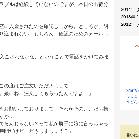
ラブルは経験していないのですが、本日の出荷分
2014年
(
2013年
(
2012年
(
座に入金されたのを確認してから。ところが、明
り込まれない…もちろん、確認のためのメールも
大
う入金されないな、ということで電話をかけてみま
この度はご注文いただきまして…
家族み
。娘にね、注文してもらったんですよ！」
っしょ
うどん
をお願いしておりまして、それがその、まだお振
すが…
てるんじゃない？って私が勝手に娘に言っちゃっ
時間だけど、どうしましょう？」
書いた