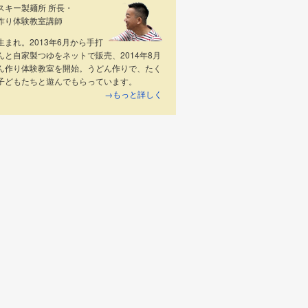
スキー製麺所 所長・
作り体験教室講師
生まれ。2013年6月から手打
んと自家製つゆをネットで販売、2014年8月
ん作り体験教室を開始。うどん作りで、たく
子どもたちと遊んでもらっています。
→もっと詳しく