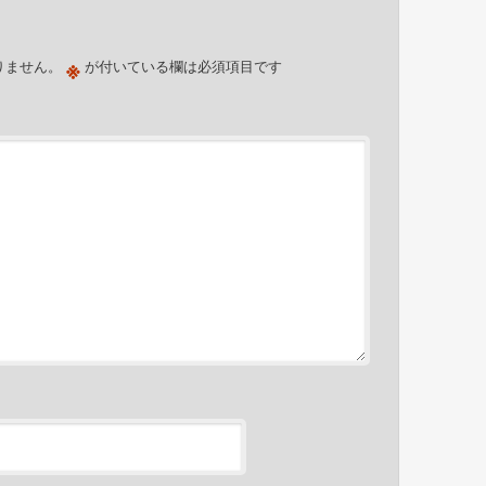
ビ
ゲ
※
ー
りません。
が付いている欄は必須項目です
シ
ョ
ン