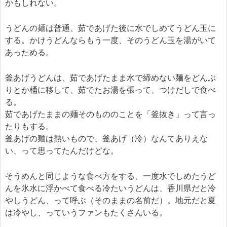
かもしれない。
うどんの麺は普通、茹であげた後に水でしめてうどん玉に
する。かけうどんならもう一度、そのうどん玉を湯がいて
あっためる。
釜あげうどんは、茹であげたまま水で締めない麺をどんぶ
りとか桶に移して、茹でたお湯を張って、つけだしで食べ
る。
茹であげたままの麺そのもののことを「釜抜き」って言っ
たりもする。
釜あげの麺は熱いもので、釜あげ（冷）なんてありえな
い、って思ってたんだけどな。
そうめんと同じような食べ方をする、一度水でしめたうど
んを氷水に浮かべて食べる冷たいうどんは、香川県だと冷
やしうどん、って呼ぶ（そのままの名前だ）。地元だと夏
は冷やし、っていうファンもたくさんいる。