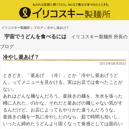
イリコスキー製麺所
>
ブログ
>
冷やし釜あげ？
宇宙でうどんを食べるには
イリコスキー製麺所 所長の
ブログ
冷やし釜あげ？
2012年08月05日
ときどき、「釜あげ （冷）」とか「冷やし釜あげうど
ん」ってメニューを見かける。実はお店では食べたことが
ない。
あれはどんな麺なんだろう。釜抜きの麺を、氷水を張った
桶に入れた、のかな。それだと釜あげの麺じゃない気がす
るんだけど。お店によってもやりかた違うんだろうな。
釜抜きの麺を一気に冷やしたのなら、茹で時間も短いし、
いったん締めたうどんより固くなって食感としては面白い