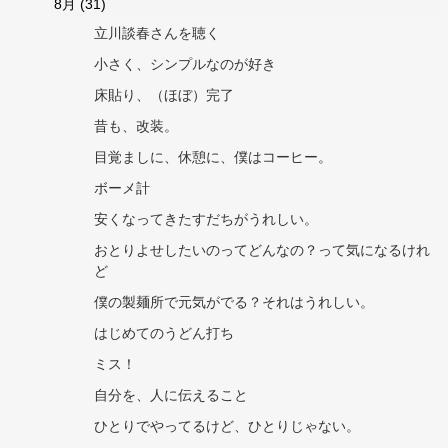
8月
(31)
立川談春さんを聴く
小さく、シンプルなのが好き
床貼り、（ほぼ）完了
昔も、改装。
目覚ましに、休憩に、僕はコーヒー。
ボーメ計
安くなってきたすだちがうれしい。
おとりよせしたいのってどんなの？って気になるけれ
ど
僕の製麺所で元気がでる？それはうれしい。
はじめてのうどん打ち
ミス！
自分を、人に伝えること
ひとりでやってるけど、ひとりじゃない。