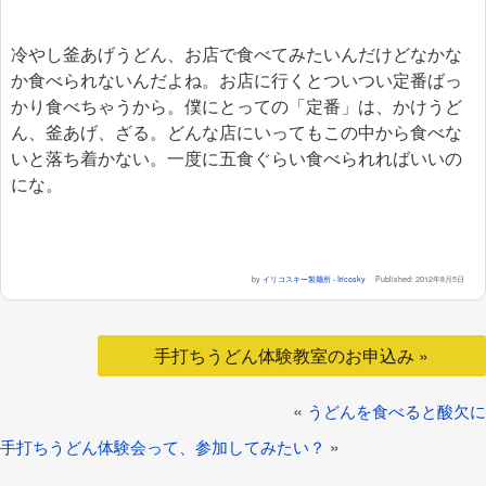
冷やし釜あげうどん、お店で食べてみたいんだけどなかな
か食べられないんだよね。お店に行くとついつい定番ばっ
かり食べちゃうから。僕にとっての「定番」は、かけうど
ん、釜あげ、ざる。どんな店にいってもこの中から食べな
いと落ち着かない。一度に五食ぐらい食べられればいいの
にな。
by
イリコスキー製麺所 - Iricosky
Published:
2012年8月5日
手打ちうどん体験教室のお申込み »
«
うどんを食べると酸欠に
»
手打ちうどん体験会って、参加してみたい？