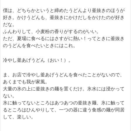
僕は、どちらかというと締めたうどんより釜抜きのほうが
好き。かけうどんも、釜抜きにかけだしをかけたのが好き
だな。
ふんわりして、小麦粉の香りがするのがいい。
ただ、夏場に食べるにはさすがに熱い！ってときに釜抜き
のうどんを食べたいときにはこれ。
冷やし釜あげうどん（おい！）。
ま、お店で冷やし釜あげうどんを食べたことがないので、
あくまでも我が家風。
大量の氷の上に釜抜きの麺を置くだけ。氷水には浸かって
ない。
氷に触ってないところはあつあつの釜抜き麺、氷に触って
るところはひんやりして、一つの器に違う食感の麺が同居
して、楽しい。