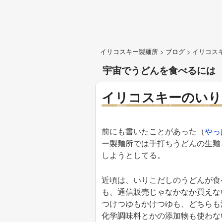
イリコスキー製麺所
>
ブログ
>
イリコス
宇宙でうどんを食べるには
イリコスキーのいり
前にも書いたことがあった（
やっ
ー製麺所では手打ちうどんの生麺
しようとしてる。
近頃は、いりこだしのうどんが食
も、通信販売じゃなかなか買えな
つけつゆもかけつゆも、どちらも
化学調味料とかの添加物も使わな