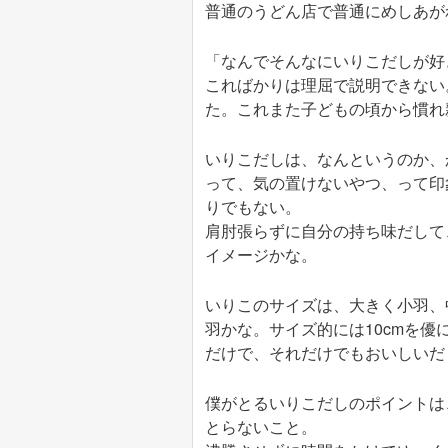
普通のうどん店で普通にめしあが
「なんでそんなにいりこだしが好
こればかりは理屈で説明できない
た。これまた子どもの頃から慣れ
いりこだしは、なんというのか、
って、気の置けないやつ、って印
りでもない。
肩肘張らずに自分の持ち味だして
イメージかな。
いりこのサイズは、大きく小羽、
羽かな。サイズ的には10cmを
だけで、それだけでもおいしいだ
僕がとるいりこだしのポイントは
とらないこと。