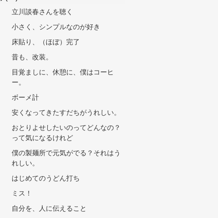
立川談春さんを聴く
小さく、シンプルなのが好き
床貼り、（ほぼ）完了
昔も、改装。
目覚ましに、休憩に、僕はコーヒ
ー。
ボーメ計
安くなってきたすだちがうれしい。
おとりよせしたいのってどんなの？
って気になるけれど
僕の製麺所で元気がでる？それはう
れしい。
はじめてのうどん打ち
ミス！
自分を、人に伝えること