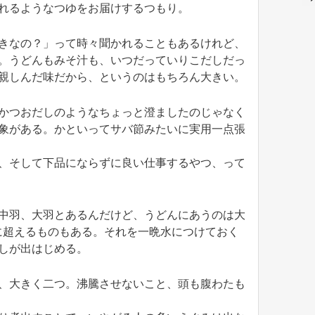
れるようなつゆをお届けするつもり。
きなの？」って時々聞かれることもあるけれど、
。うどんもみそ汁も、いつだっていりこだしだっ
親しんだ味だから、というのはもちろん大きい。
かつおだしのようなちょっと澄ましたのじゃなく
象がある。かといってサバ節みたいに実用一点張
、そして下品にならずに良い仕事するやつ、って
中羽、大羽とあるんだけど、うどんにあうのは大
優に超えるものもある。それを一晩水につけておく
しが出はじめる。
、大きく二つ。沸騰させないこと、頭も腹わたも