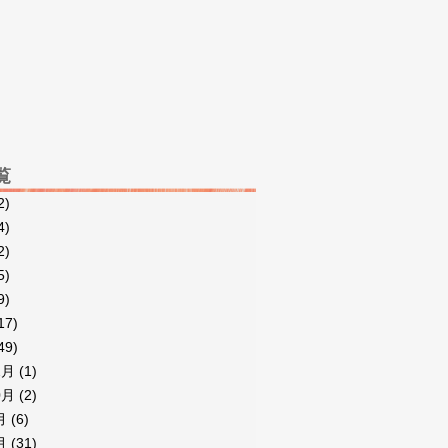
覧
2)
4)
2)
5)
9)
17)
49)
2月
(1)
0月
(2)
月
(6)
月
(31)