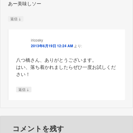
あー美味しソー
↓
返信
iricosky
2013年6月19日 12:24 AM
より:
八つ橋さん、ありがとうございます。
はい、落ち着かれましたらぜひ一度お試しくだ
さい！
↓
返信
コメントを残す