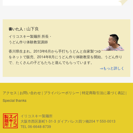
山下良
書いた人：
イリコスキー製麺所 所長・
うどん作り体験教室講師
香川県生まれ。2013年6月から手打ちうどんと自家製つゆ
をネットで販売、2014年8月にうどん作り体験教室を開始。うどん作り
で、たくさんの子どもたちと遊んでもらっています。
→もっと詳しく
アクセス
|
お問い合わせ
|
プライバシーポリシー
|
特定商取引法に基づく表記
|
Special thanks
イリコスキー製麺所
大阪市西区新町1-31-3 ダイアパレス四ツ橋204 〒550-0013
TEL 06-6648-8739