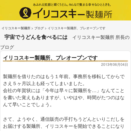
イリコスキー製麺所
>
ブログ
>
イリコスキー製麺所、プレオープンです
宇宙でうどんを食べるには
イリコスキー製麺所 所長の
ブログ
イリコスキー製麺所、プレオープンです
2013年06月04日
製麺所を借りたのはもう１年前。事務所を移転してからで
さえ５ヶ月以上も経ってしまいました。
会社の年賀状には「今年は早々に製麺所を…」なんてこと
を書いた覚えもありますが、いやはや、時間がたつのはな
んて早いことでしょう。
さて、ようやく、通信販売の手打ちうどんといりこだしを
お届けする製麺所、イリコスキーを開始できることになり