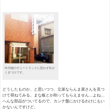
年代物のサニートラックに思わず目が
くぎづけです。
どうしたものか、と思いつつ、立派ならんま屋さんを見つ
けて尋ねてみる。まな板とか削ってもらえません…よね…
へんな部品がついてるので、カンナ盤にかけるわけにもい
かないんですけど。