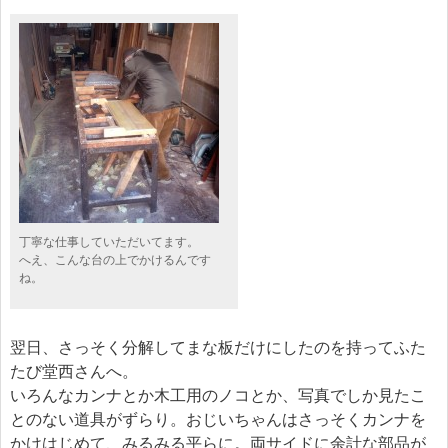
丁寧な仕事していただいてます。
へえ、こんな台の上でかけるんです
ね。
翌日、さっそく分解してまな板だけにしたのを持ってふた
たび堂西さんへ。
いろんなカンナとか木工用のノコとか、写真でしか見たこ
とのない道具がずらり。おじいちゃんはさっそくカンナを
かけはじめて、みるみる平らに。両サイドに余計な部品が