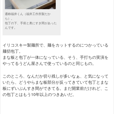
通称福井くん（福井工作所製だか
ら）。
包丁の下、手前と奥にすき間があった
んです。
イリコスキー製麺所で、麺をカットするのにつかっている
麺切包丁。
まな板と包丁が一体になっている、そう、手打ちの実演を
やってるうどん屋さんで使っているのと同じもの。
このところ、なんだか切り残しが多いなぁ、と気になって
いたら、どうやらまな板部分が反ってきていて包丁とまな
板にずいぶんすき間ができてる。まだ開業前だけれど、こ
の包丁とはもう10年以上のつきあいだ。