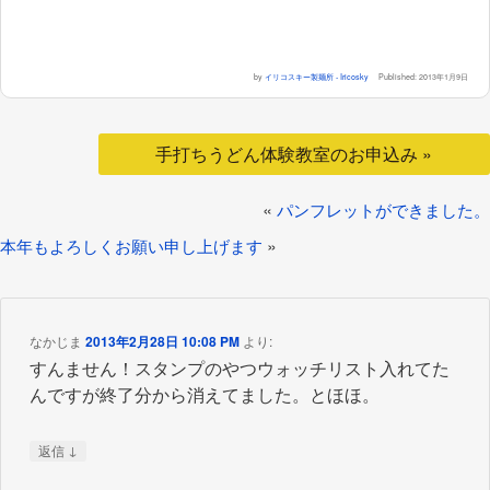
by
イリコスキー製麺所 - Iricosky
Published:
2013年1月9日
手打ちうどん体験教室のお申込み »
«
パンフレットができました。
»
本年もよろしくお願い申し上げます
なかじま
2013年2月28日 10:08 PM
より:
すんません！スタンプのやつウォッチリスト入れてた
んですが終了分から消えてました。とほほ。
↓
返信