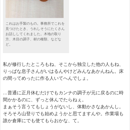
これはお手製のもの。事務所でこれを
見つけたとき、うれしそうにたくさん
お話ししてくれました。木地の取り
方、木目の調子、材の種類、などな
ど。
私が修行したところもね、そこから独立した他の人もね、
りっぱな息子さんがいはるんやけどみんなあかんねん。床
の間ってめったに作る人いてへんでしょ。
…普通に正月休むだけでもカンナの調子が元に戻るのに時
間かかるのに、ずっと休んでたらねぇ。
まぁそう言うてもしょうがないし、体動かさなあかんし。
そろそろ山登りでも始めようかと思てますんや。作業場も
誰か倉庫にでも使てもらおかな、て。