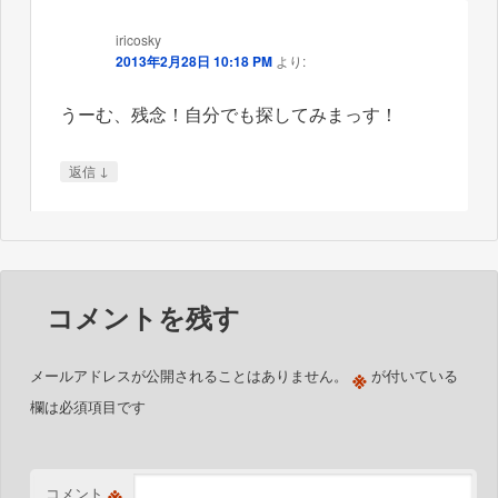
iricosky
2013年2月28日 10:18 PM
より:
うーむ、残念！自分でも探してみまっす！
↓
返信
コメントを残す
※
メールアドレスが公開されることはありません。
が付いている
欄は必須項目です
※
コメント