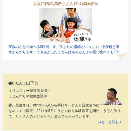
大阪市内の讃岐うどん作り体験教室
家族みんなで遊べる2時間。香川生まれの講師といっしょに小麦粉と塩
水から作ります。できあがったうどんはもちろんその場で食べてもOK!
山下良
書いた人：
イリコスキー製麺所 所長・
うどん作り体験教室講師
香川県生まれ。2013年6月から手打ちうどんと自家製つゆ
をネットで販売、2014年8月にうどん作り体験教室を開始。うどん作り
で、たくさんの子どもたちと遊んでもらっています。
→もっと詳しく