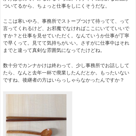
ついてるから、ちょっと仕事をしにくそうだな。
ここは寒いやろ、事務所でストーブつけて待ってて、って
言ってくれるけど、お邪魔でなければここにいてていいで
すか？と仕事を見せていただく。なんていうか仕事が丁寧
で早くって。見てて気持ちがいい。さすがに仕事中はそれ
までと違って真剣な雰囲気になってたけどね。
数十分でカンナかけは終わって、少し事務所でお話しして
たら、なんと去年一杯で廃業したんだとか。もったいない
ですね、後継者の方はいらっしゃらなかったんですか？