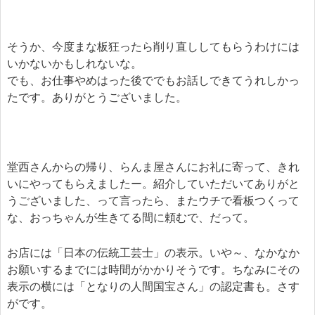
そうか、今度まな板狂ったら削り直ししてもらうわけには
いかないかもしれないな。
でも、お仕事やめはった後ででもお話しできてうれしかっ
たです。ありがとうございました。
堂西さんからの帰り、らんま屋さんにお礼に寄って、きれ
いにやってもらえましたー。紹介していただいてありがと
うございました、って言ったら、またウチで看板つくって
な、おっちゃんが生きてる間に頼むで、だって。
お店には「日本の伝統工芸士」の表示。いや～、なかなか
お願いするまでには時間がかかりそうです。ちなみにその
表示の横には「となりの人間国宝さん」の認定書も。さす
がです。