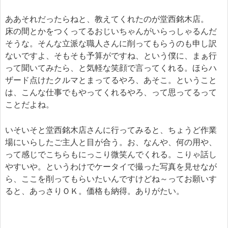
ああそれだったらねと、教えてくれたのが堂西銘木店。
床の間とかをつくってるおじいちゃんがいらっしゃるんだ
そうな。そんな立派な職人さんに削ってもらうのも申し訳
ないですよ、そもそも予算がですね、という僕に、まぁ行
って聞いてみたら、と気軽な笑顔で言ってくれる。ほらハ
ザード点けたクルマとまってるやろ、あそこ。ということ
は、こんな仕事でもやってくれるやろ、って思ってるって
ことだよね。
いそいそと堂西銘木店さんに行ってみると、ちょうど作業
場にいらしたご主人と目が合う。お、なんや、何の用や、
って感じでこちらもにっこり微笑んでくれる。こりゃ話し
やすいや。というわけでケータイで撮った写真を見せなが
ら、ここを削ってもらいたいんですけどね～ってお願いす
ると、あっさりＯＫ。価格も納得。ありがたい。