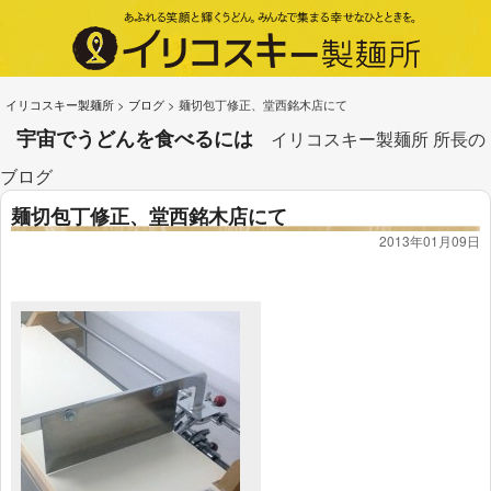
イリコスキー製麺所
>
ブログ
>
麺切包丁修正、堂西銘木店にて
宇宙でうどんを食べるには
イリコスキー製麺所 所長の
ブログ
麺切包丁修正、堂西銘木店にて
2013年01月09日