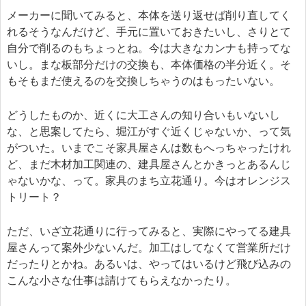
メーカーに聞いてみると、本体を送り返せば削り直してく
れるそうなんだけど、手元に置いておきたいし、さりとて
自分で削るのもちょっとね。今は大きなカンナも持ってな
いし。まな板部分だけの交換も、本体価格の半分近く。そ
もそもまだ使えるのを交換しちゃうのはもったいない。
どうしたものか、近くに大工さんの知り合いもいないし
な、と思案してたら、堀江がすぐ近くじゃないか、って気
がついた。いまでこそ家具屋さんは数もへっちゃったけれ
ど、まだ木材加工関連の、建具屋さんとかきっとあるんじ
ゃないかな、って。家具のまち立花通り。今はオレンジス
トリート？
ただ、いざ立花通りに行ってみると、実際にやってる建具
屋さんって案外少ないんだ。加工はしてなくて営業所だけ
だったりとかね。あるいは、やってはいるけど飛び込みの
こんな小さな仕事は請けてもらえなかったり。