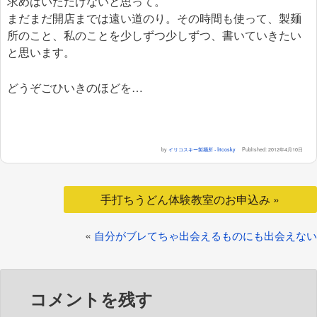
求めはいただけないと思って。
まだまだ開店までは遠い道のり。その時間も使って、製麺
所のこと、私のことを少しずつ少しずつ、書いていきたい
と思います。
どうぞごひいきのほどを…
by
イリコスキー製麺所 - Iricosky
Published:
2012年4月10日
手打ちうどん体験教室のお申込み »
«
自分がブレてちゃ出会えるものにも出会えない
コメントを残す