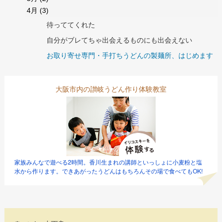
4月
(3)
待っててくれた
自分がブレてちゃ出会えるものにも出会えない
お取り寄せ専門・手打ちうどんの製麺所、はじめます
大阪市内の讃岐うどん作り体験教室
家族みんなで遊べる2時間。香川生まれの講師といっしょに小麦粉と塩
水から作ります。できあがったうどんはもちろんその場で食べてもOK!