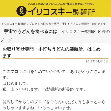
イリコスキー製麺所
>
ブログ
>
お取り寄せ専門・手打ちうどんの製麺所、はじめます
宇宙でうどんを食べるには
イリコスキー製麺所 所長の
ブログ
お取り寄せ専門・手打ちうどんの製麺所、はじめ
ます
2012年04月10日
このブログに目をとめていただいて、ありがとうございま
す。
はじめまして。
私、山下と申します。当製麺所の所長(!?)です。
開店してからこのブログをごらんいただく方もきっといら
っしゃいますよね。いらっしゃいませ。