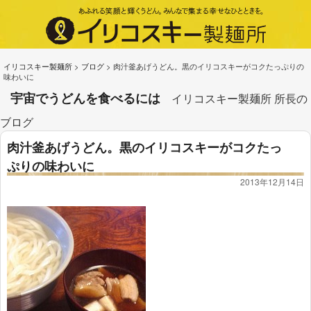
イリコスキー製麺所
>
ブログ
>
肉汁釜あげうどん。黒のイリコスキーがコクたっぷりの
味わいに
宇宙でうどんを食べるには
イリコスキー製麺所 所長の
ブログ
肉汁釜あげうどん。黒のイリコスキーがコクたっ
ぷりの味わいに
2013年12月14日