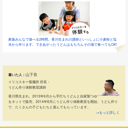
家族みんなで遊べる2時間。香川生まれの講師といっしょに小麦粉と塩
水から作ります。できあがったうどんはもちろんその場で食べてもOK!
山下良
書いた人：
イリコスキー製麺所 所長・
うどん作り体験教室講師
香川県生まれ。2013年6月から手打ちうどんと自家製つゆ
をネットで販売、2014年8月にうどん作り体験教室を開始。うどん作り
で、たくさんの子どもたちと遊んでもらっています。
→もっと詳しく