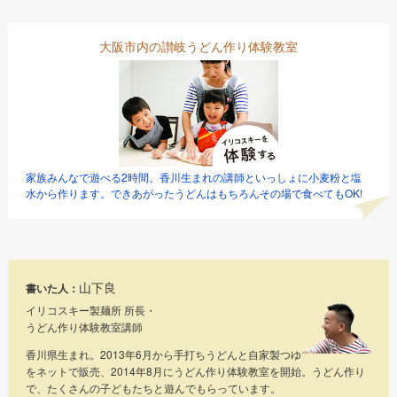
大阪市内の讃岐うどん作り体験教室
家族みんなで遊べる2時間。香川生まれの講師といっしょに小麦粉と塩
水から作ります。できあがったうどんはもちろんその場で食べてもOK!
山下良
書いた人：
イリコスキー製麺所 所長・
うどん作り体験教室講師
香川県生まれ。2013年6月から手打ちうどんと自家製つゆ
をネットで販売、2014年8月にうどん作り体験教室を開始。うどん作り
で、たくさんの子どもたちと遊んでもらっています。