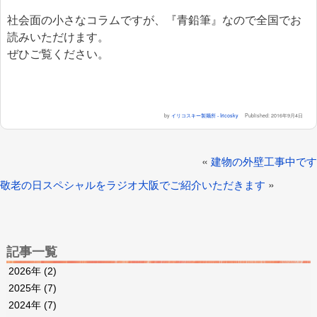
社会面の小さなコラムですが、『青鉛筆』なので全国でお
読みいただけます。
ぜひご覧ください。
by
イリコスキー製麺所 - Iricosky
Published:
2016年9月4日
«
建物の外壁工事中です
»
敬老の日スペシャルをラジオ大阪でご紹介いただきます
記事一覧
2026年
(2)
2025年
(7)
2024年
(7)