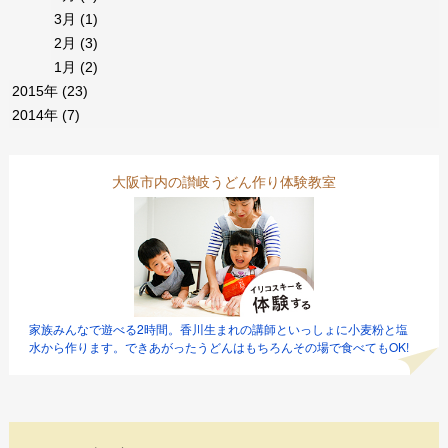
3月
(1)
2月
(3)
1月
(2)
2015年
(23)
2014年
(7)
大阪市内の讃岐うどん作り体験教室
家族みんなで遊べる2時間。香川生まれの講師といっしょに小麦粉と塩
水から作ります。できあがったうどんはもちろんその場で食べてもOK!