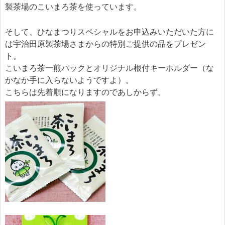
製茶場のこいまろ茶を使っています。
そして、ひなまつりスペシャルをお申込みいただいた方に
は宇治田原製茶場さまからの特別ご提供の品をプレゼン
ト。
こいまろ茶一煎パックとオリジナル根付キーホルダー（な
かなか手に入らないようですよ）。
こちらは先着順になりますのであしからず。