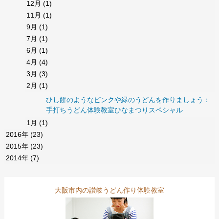
12月
(1)
11月
(1)
9月
(1)
7月
(1)
6月
(1)
4月
(4)
3月
(3)
2月
(1)
ひし餅のようなピンクや緑のうどんを作りましょう：
手打ちうどん体験教室ひなまつりスペシャル
1月
(1)
2016年
(23)
2015年
(23)
2014年
(7)
大阪市内の讃岐うどん作り体験教室