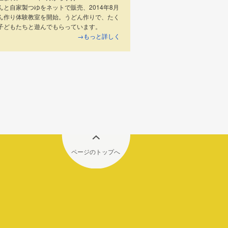
んと自家製つゆをネットで販売、2014年8月
ん作り体験教室を開始。うどん作りで、たく
子どもたちと遊んでもらっています。
→もっと詳しく
ページのトップへ