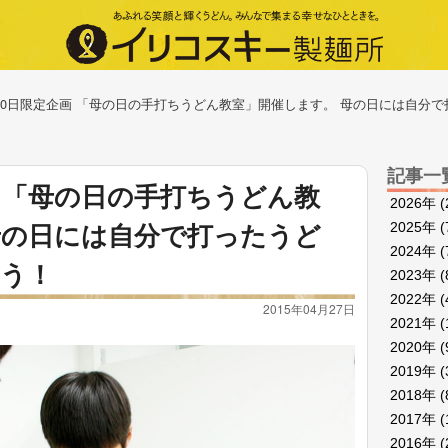
・10日限定企画 「母の日の手打ちうどん教室」開催します。 母の日には自分
記事一
画 「母の日の手打ちうどん教
2026年
(
母の日には自分で打ったうど
2025年
(
2024年
(
う！
2023年
(
2022年
(
2015年04月27日
2021年
(
2020年
(
2019年
(
2018年
(
2017年
(
2016年
(