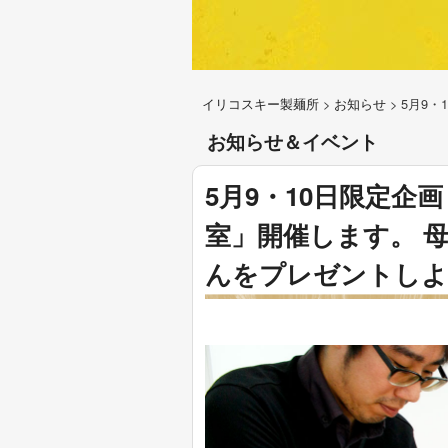
イリコスキー製麺所
>
お知らせ
>
5月9
お知らせ＆イベント
5月9・10日限定企
室」開催します。 
んをプレゼントしよ