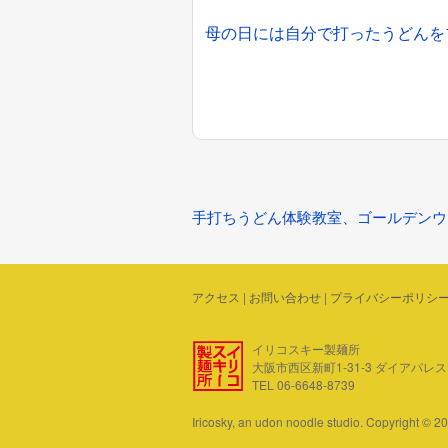
母の日には自分で打ったうどんを
手打ちうどん体験教室、ゴールデンウ
アクセス
|
お問い合わせ
|
プライバシーポリシ
イリコスキー製麺所
大阪市西区新町1-31-3 ダイアパレス四ツ
TEL 06-6648-8739
Iricosky, an udon noodle studio. Copyright © 