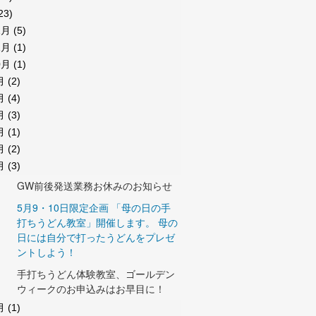
23)
2月
(5)
1月
(1)
0月
(1)
月
(2)
月
(4)
月
(3)
月
(1)
月
(2)
月
(3)
GW前後発送業務お休みのお知らせ
5月9・10日限定企画 「母の日の手
打ちうどん教室」開催します。 母の
日には自分で打ったうどんをプレゼ
ントしよう！
手打ちうどん体験教室、ゴールデン
ウィークのお申込みはお早目に！
月
(1)