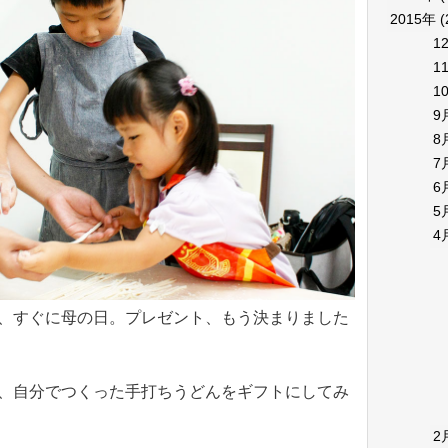
2015年
(
1
1
1
9
8
7
6
5
4
、すぐに母の日。プレゼント、もう決まりました
、自分でつくった手打ちうどんをギフトにしてみ
2