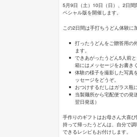
5月9日（土）10日（日）、2日
ペシャル版を開催します。
この2日間は手打ちうどん体験に
打ったうどんをご贈答用の
ます。
できあがったうどん5人前
箱にはメッセージをお書き
体験の様子を撮影した写真
ッセージをどうぞ。
おつけするだしはガラス瓶に
当製麺所から宅配便での発送
翌日発送）
手作りのギフトはお母さん大喜び
持って帰ったうどんは、自分で調
できるレシピもお付けします。