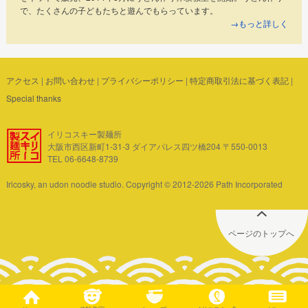
で、たくさんの子どもたちと遊んでもらっています。
→もっと詳しく
アクセス
|
お問い合わせ
|
プライバシーポリシー
|
特定商取引法に基づく表記
|
Special thanks
イリコスキー製麺所
大阪市西区新町1-31-3 ダイアパレス四ツ橋204 〒550-0013
TEL 06-6648-8739
Iricosky, an udon noodle studio. Copyright © 2012-2026 Path Incorporated
ページのトップへ