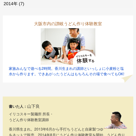
2014年
(7)
大阪市内の讃岐うどん作り体験教室
家族みんなで遊べる2時間。香川生まれの講師といっしょに小麦粉と塩
水から作ります。できあがったうどんはもちろんその場で食べてもOK!
山下良
書いた人：
イリコスキー製麺所 所長・
うどん作り体験教室講師
香川県生まれ。2013年6月から手打ちうどんと自家製つゆ
をネットで販売、2014年8月にうどん作り体験教室を開始。うどん作り