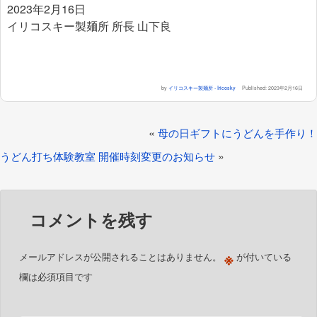
2023年2月16日
イリコスキー製麺所 所長 山下良
by
イリコスキー製麺所 - Iricosky
Published:
2023年2月16日
«
母の日ギフトにうどんを手作り！
»
うどん打ち体験教室 開催時刻変更のお知らせ
コメントを残す
※
メールアドレスが公開されることはありません。
が付いている
欄は必須項目です