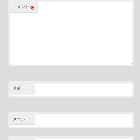
※
コメント
名前
メール