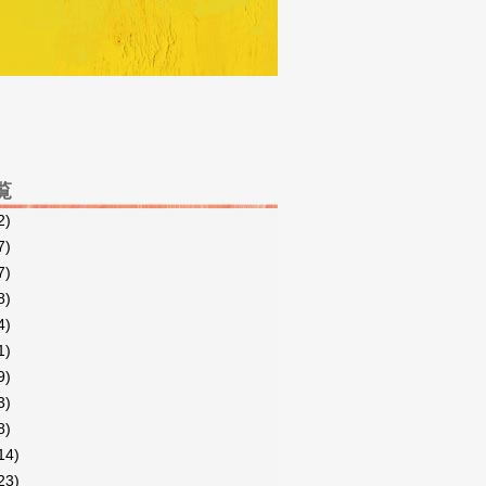
覧
2)
7)
7)
8)
4)
1)
9)
3)
8)
14)
23)