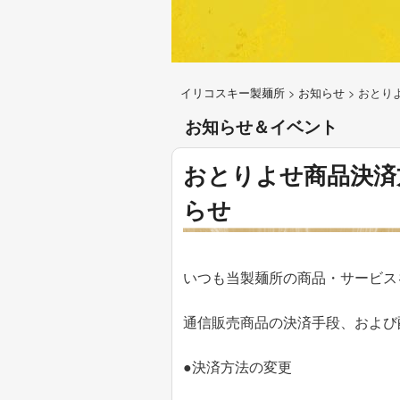
イリコスキー製麺所
>
お知らせ
>
おとり
お知らせ＆イベント
おとりよせ商品決済
らせ
いつも当製麺所の商品・サービス
通信販売商品の決済手段、および
●決済方法の変更