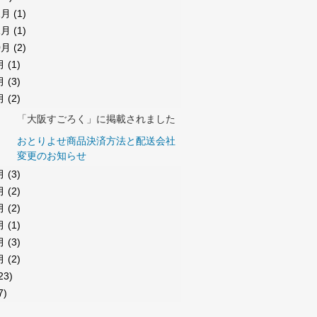
2月
(1)
1月
(1)
0月
(2)
月
(1)
月
(3)
月
(2)
「大阪すごろく」に掲載されました
おとりよせ商品決済方法と配送会社
変更のお知らせ
月
(3)
月
(2)
月
(2)
月
(1)
月
(3)
月
(2)
23)
7)