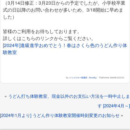
（3月14日修正：3月23日からの予定でしたが、小学校卒業
式の日以降のお問い合わせが多いため、3/18開始に早めま
した）
皆様のご利用をお待ちしております。
詳しくはこちらのリンクからご覧ください。
[2024年]進級進学おめでとう！春はさくら色のうどん作り体
験教室
by
イリコスキー製麺所 - Iricosky
Published:
2024年2月27日
«
うどん打ち体験教室、現金以外のお支払い方法を一時中止しま
す [2024年4月～]
»
[2024年1月より] うどん作り体験教室開催時刻変更のお知らせ