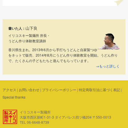
山下良
書いた人：
イリコスキー製麺所 所長・
うどん作り体験教室講師
香川県生まれ。2013年6月から手打ちうどんと自家製つゆ
をネットで販売、2014年8月にうどん作り体験教室を開始。うどん作り
で、たくさんの子どもたちと遊んでもらっています。
→もっと詳しく
アクセス
|
お問い合わせ
|
プライバシーポリシー
|
特定商取引法に基づく表記
|
Special thanks
イリコスキー製麺所
大阪市西区新町1-31-3 ダイアパレス四ツ橋204 〒550-0013
TEL 06-6648-8739