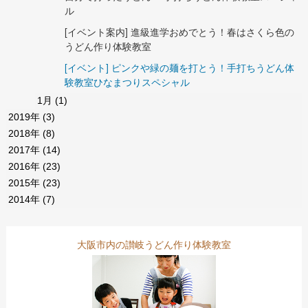
ル
[イベント案内] 進級進学おめでとう！春はさくら色の
うどん作り体験教室
[イベント] ピンクや緑の麺を打とう！手打ちうどん体
験教室ひなまつりスペシャル
1月
(1)
2019年
(3)
2018年
(8)
2017年
(14)
2016年
(23)
2015年
(23)
2014年
(7)
大阪市内の讃岐うどん作り体験教室