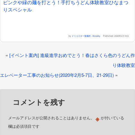
ピンクや緑の麺を打とう！手打ちうどん体験教室ひなまつ
りスペシャル
by
イリコスキー製麺所 - Iricosky
Published:
2020年2月16日
«
[イベント案内] 進級進学おめでとう！春はさくら色のうどん作
り体験教室
»
エレベーター工事のお知らせ(2020年2月5-7日、21-29日)
コメントを残す
※
メールアドレスが公開されることはありません。
が付いている
欄は必須項目です