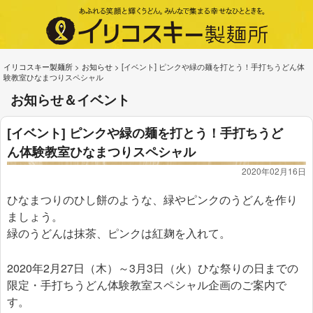
イリコスキー製麺所
>
お知らせ
>
[イベント] ピンクや緑の麺を打とう！手打ちうどん体
験教室ひなまつりスペシャル
お知らせ＆イベント
[イベント] ピンクや緑の麺を打とう！手打ちうど
ん体験教室ひなまつりスペシャル
2020年02月16日
ひなまつりのひし餅のような、緑やピンクのうどんを作り
ましょう。
緑のうどんは抹茶、ピンクは紅麹を入れて。
2020年2月27日（木）～3月3日（火）ひな祭りの日までの
限定・手打ちうどん体験教室スペシャル企画のご案内で
す。