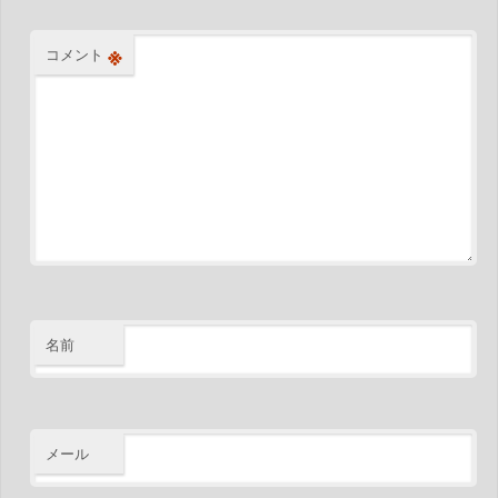
※
コメント
名前
メール