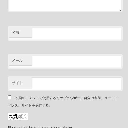
名前
メール
サイト
次回のコメントで使用するためブラウザーに自分の名前、メールア
ドレス、サイトを保存する。
Please enter the characters shown above.