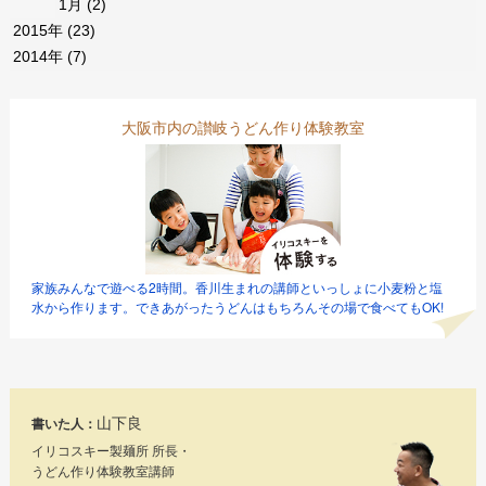
1月
(2)
2015年
(23)
2014年
(7)
大阪市内の讃岐うどん作り体験教室
家族みんなで遊べる2時間。香川生まれの講師といっしょに小麦粉と塩
水から作ります。できあがったうどんはもちろんその場で食べてもOK!
山下良
書いた人：
イリコスキー製麺所 所長・
うどん作り体験教室講師