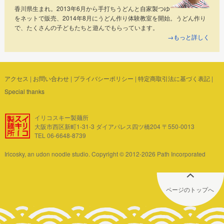
香川県生まれ。2013年6月から手打ちうどんと自家製つゆ
をネットで販売、2014年8月にうどん作り体験教室を開始。うどん作り
で、たくさんの子どもたちと遊んでもらっています。
→もっと詳しく
アクセス
|
お問い合わせ
|
プライバシーポリシー
|
特定商取引法に基づく表記
|
Special thanks
イリコスキー製麺所
大阪市西区新町1-31-3 ダイアパレス四ツ橋204 〒550-0013
TEL 06-6648-8739
Iricosky, an udon noodle studio. Copyright © 2012-2026 Path Incorporated
ページのトップへ