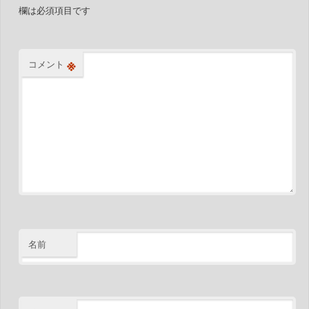
欄は必須項目です
※
コメント
名前