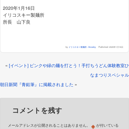
2020年1月16日
イリコスキー製麺所
所長 山下良
by
イリコスキー製麺所 - Iricosky
Published:
2020年1月16日
«
[イベント] ピンクや緑の麺を打とう！手打ちうどん体験教室ひ
なまつりスペシャル
»
朝日新聞『青鉛筆』に掲載されました
コメントを残す
※
メールアドレスが公開されることはありません。
が付いている