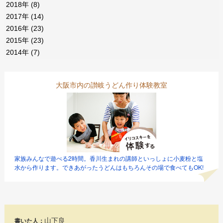
2018年
(8)
2017年
(14)
2016年
(23)
2015年
(23)
2014年
(7)
大阪市内の讃岐うどん作り体験教室
家族みんなで遊べる2時間。香川生まれの講師といっしょに小麦粉と塩
水から作ります。できあがったうどんはもちろんその場で食べてもOK!
山下良
書いた人：