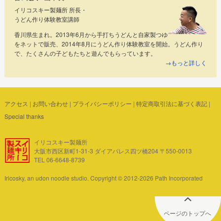
イリコスキー製麺所 所長・
うどん作り体験教室講師
香川県生まれ。2013年6月から手打ちうどんと自家製つゆ
をネットで販売、2014年8月にうどん作り体験教室を開始。うどん作り
で、たくさんの子どもたちと遊んでもらっています。
→もっと詳しく
アクセス
|
お問い合わせ
|
プライバシーポリシー
|
特定商取引法に基づく表記
|
Special thanks
イリコスキー製麺所
大阪市西区新町1-31-3 ダイアパレス四ツ橋204 〒550-0013
TEL 06-6648-8739
Iricosky, an udon noodle studio. Copyright © 2012-2026 Path Incorporated
ページのトップへ